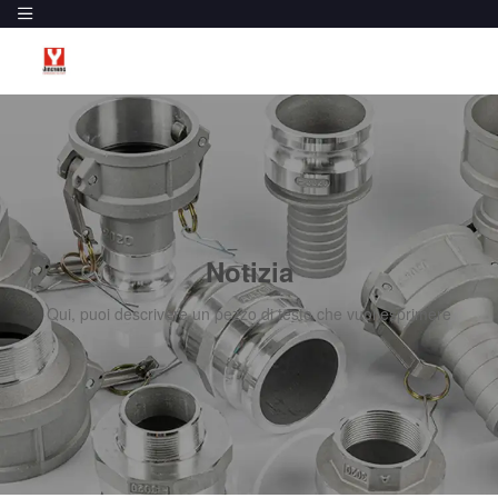
Notizia
Qui, puoi descrivere un pezzo di testo che vuoi esprimere