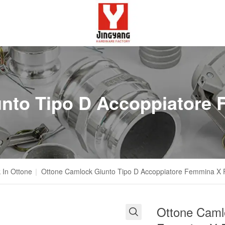
unto Tipo D Accoppiatore
 In Ottone
|
Ottone Camlock Giunto Tipo D Accoppiatore Femmina X
Ottone Caml