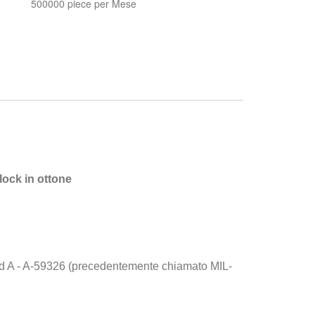
：
500000 piece per Mese