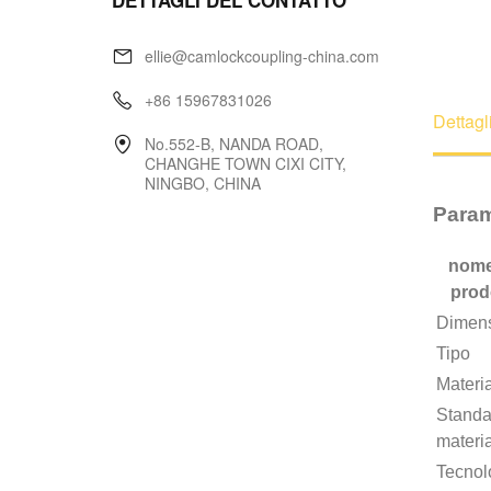
DETTAGLI DEL CONTATTO
ellie@camlockcoupling-china.com
+86 15967831026
Dettagl
No.552-B, NANDA ROAD,
CHANGHE TOWN CIXI CITY,
NINGBO, CHINA