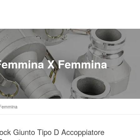
 Femmina X Femmina
 Femmina
ock Giunto Tipo D Accoppiatore